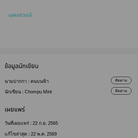
แสล์
ข้อมูลนักเขียน
ติดตาม
นามปากกา :
คนบนฟ้า
ติดตาม
นักเขียน :
Chompu Mint
เผยแพร่
วันที่เผยแพร่ :
22 ก.ย. 2565
แก้ไขล่าสุด :
22 พ.ค. 2569