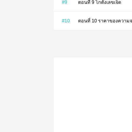
#9
ตอนที่ 9 โกดังเลขเจ็ด
#10
ตอนที่ 10 ราคาของความ