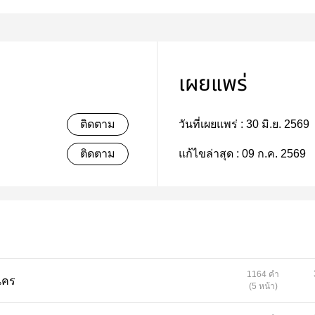
เผยแพร่
ติดตาม
วันที่เผยแพร่ :
30 มิ.ย. 2569
ติดตาม
แก้ไขล่าสุด :
09 ก.ค. 2569
1164 คำ
ะนคร
(5 หน้า)