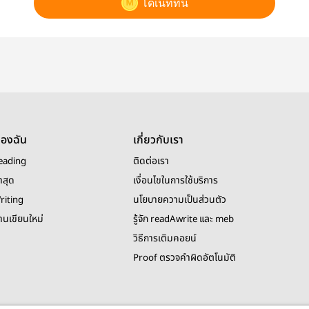
โดเนทที่นี่
ของฉัน
เกี่ยวกับเรา
eading
ติดต่อเรา
าสุด
เงื่อนไขในการใช้บริการ
riting
นโยบายความเป็นส่วนตัว
งานเขียนใหม่
รู้จัก readAwrite และ meb
วิธีการเติมคอยน์
Proof ตรวจคำผิดอัตโนมัติ