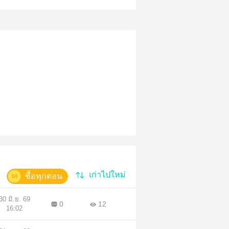
เก่าไปใหม่
ซื้อทุกตอน
30 มิ.ย. 69
0
12
16:02