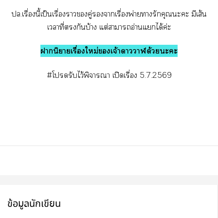
ปล.เรื่องนี้เป็นเรื่องาคู่าเรื่องพ่ายารักคุณะะ มีเส้น
เาที่กันบ้าง แต่าาอ่านแได้ค่ะ
านิยายเรื่องใหม่เจ้าาาด้วยะะ
#โรับไว้พิจารณา เปิดเรื่อง 5.7.2569
ข้อมูลนักเขียน