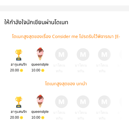
Love Destiny
หลอกกันให้สาแก่
แอบรัก
วิวาห์คั่น
ชะตาทำนายรัก
ใจคุณ
ให้กำลังใจนักเขียนผ่านโดเนท
โดเนทสูงสุดของเรื่อง Consider me โปรดรับไว้พิจารณา [E-
book จัดโปร]
ฮารุแสนรัก
queenstyle
มาโดเน
มาโดเน
มาโดเน
มาโดเ
20.00
10.00
ทกัน
ทกัน
ทกัน
ทกัน
โดเนทสูงสุดของ บทนำ
ฮารุแสนรัก
queenstyle
มาโดเน
มาโดเน
มาโดเน
มาโดเ
20.00
10.00
ทกัน
ทกัน
ทกัน
ทกัน