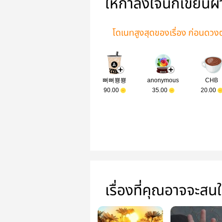
ให้กำลังใจนักเขียนผ
โดเนทสูงสุดของเรื่อง ก่อนดวง
뻐뻐뿅뿅
anonymous
CHB
90.00
35.00
20.00
เรื่องที่คุณอาจจะสน