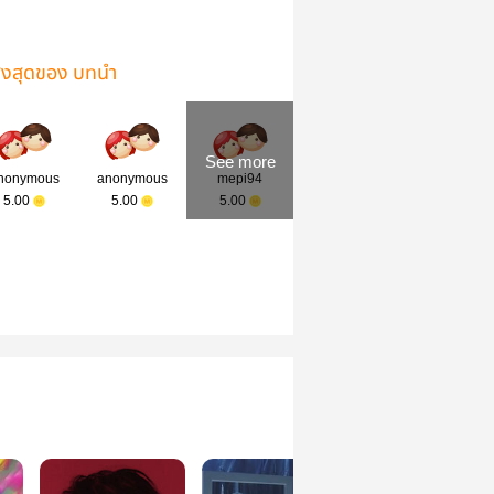
ูงสุดของ บทนำ
See more
nonymous
anonymous
mepi94
5.00
5.00
5.00