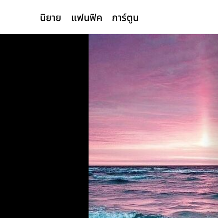
นิยาย
แฟนฟิค
การ์ตูน