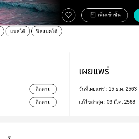
เพิ่มเข้าชั้น
แบคโด้
ฟิคแบคโด้
เผยแพร่
ติดตาม
วันที่เผยแพร่ :
15 ธ.ค. 2563
ี
ติดตาม
แก้ไขล่าสุด :
03 มี.ค. 2568