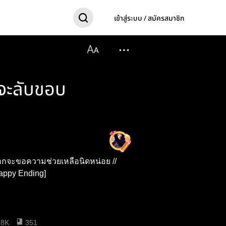
เข้าสู่ระบบ / สมัครสมาชิก
จะลับขอบ
อยากจะขอความช่วยเหลือนิดหน่อย //
ิบ///Happy Ending]
18K
351