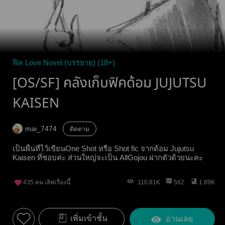
ฟิค Love Novel (บรรยาย) (18+)
[OS/SF] คลังเก็บฟิคด้อม JUJUTSU
KAISEN
mai_7474
ติดตาม
เป็นพื้นที่ไว้เขียนOne Shot หรือ Shot fic จากด้อม Jujutsu
Kaisen ที่ชอบค่ะ ส่วนใหญ่จะเป็น AllGojou ฝากตัวด้วยนะคะ
435
คน เลิฟเรื่องนี้
110.81K
562
1.89K
เพิ่มเข้าชั้น
อ่านเลย