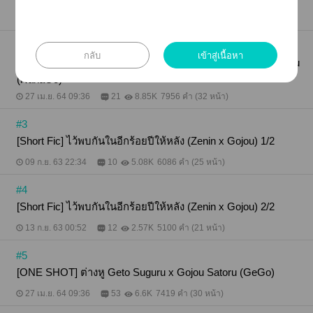
toru (GeGo)
27 เม.ย. 64 09:35
17
9.91K
6093 คำ (25 หน้า)
#2
กลับ
เข้าสู่เนื้อหา
[ONE SHOT] ข้อความที่ส่งไม่ถึง Nanami Kento x Gojou Satoru
(NanaGo)
27 เม.ย. 64 09:36
21
8.85K
7956 คำ (32 หน้า)
#3
[Short Fic] ไว้พบกันในอีกร้อยปีให้หลัง (Zenin x Gojou) 1/2
09 ก.ย. 63 22:34
10
5.08K
6086 คำ (25 หน้า)
#4
[Short Fic] ไว้พบกันในอีกร้อยปีให้หลัง (Zenin x Gojou) 2/2
13 ก.ย. 63 00:52
12
2.57K
5100 คำ (21 หน้า)
#5
[ONE SHOT] ต่างหู Geto Suguru x Gojou Satoru (GeGo)
27 เม.ย. 64 09:36
53
6.6K
7419 คำ (30 หน้า)