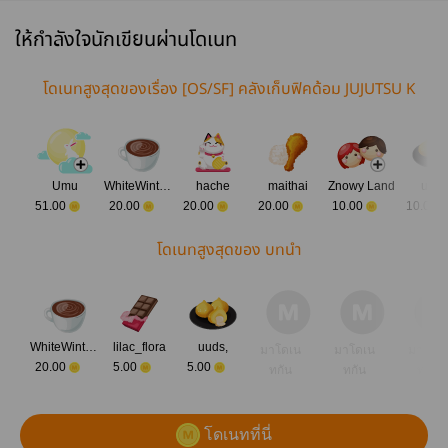
ให้กำลังใจนักเขียนผ่านโดเนท
โดเนทสูงสุดของเรื่อง [OS/SF] คลังเก็บฟิคด้อม JUJUTSU K
AISEN
Umu
WhiteWinter1512
hache
maithai
Znowy Land
uuds
51.00
20.00
20.00
20.00
10.00
10.00
โดเนทสูงสุดของ บทนำ
WhiteWinter1512
lilac_flora
uuds,
มาโดเน
มาโดเน
มาโดเ
20.00
5.00
5.00
ทกัน
ทกัน
ทกัน
โดเนทที่นี่