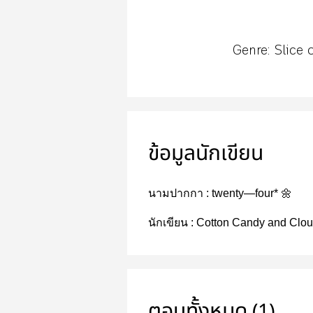
Genre: Slice o
ข้อมูลนักเขียน
นามปากกา :
twenty—four* 🌼
นักเขียน :
Cotton Candy and Clo
ตอนทั้งหมด (1)