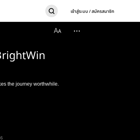
เข้าสู่ระบบ / สมัครสมาชิก
BrightWin
kes the journey worthwhile.
6