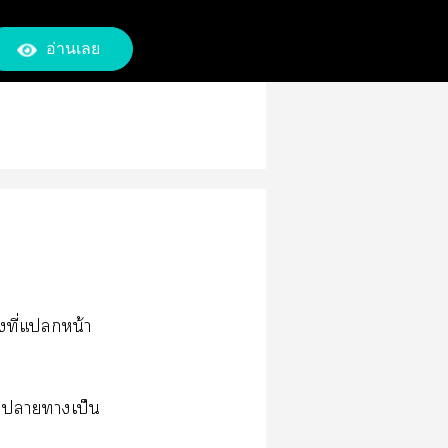
อ่านเลย
าที่แหน้า
มายาาเป็น