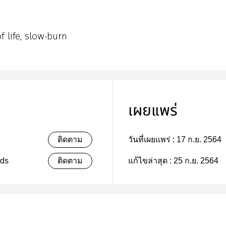
f life, slow-burn
เผยแพร่
ติดตาม
วันที่เผยแพร่ :
17 ก.ย. 2564
uds
ติดตาม
แก้ไขล่าสุด :
25 ก.ย. 2564