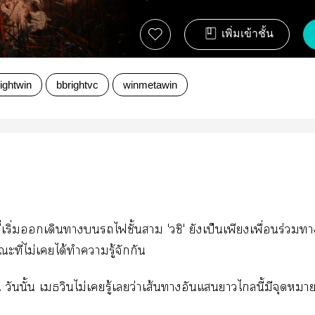
เพิ่มเข้าชั้น
ightwin
bbrightvc
winmetawin
ี่เริ่มเดินาไชั้นา 'วชิ' ยังเป็นเพียงเพื่อนร่วม
ะที่ไม่เได้ทำารู้จักกัน
ณ วันนั้น เวินไม่เรู้เว่าเส้นาอันแาไนี้มีจุดห