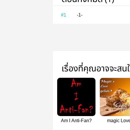
#1
-1-
เรื่องที่คุณอาจจะสน
Am I Anti-Fan?
magic Lov
Gelato (หลงรั