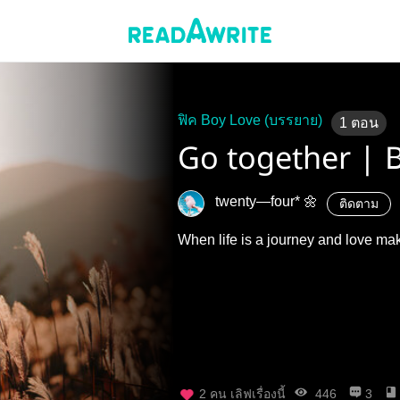
ฟิค Boy Love (บรรยาย)
1
ตอน
Go together | 
twenty—four* 🌼
ติดตาม
When life is a journey and love ma
2
คน เลิฟเรื่องนี้
446
3