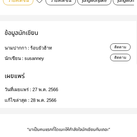
วายสเตชั่น
วายสเตชั่น
jungwonjake
jungwon
ข้อมูลนักเขียน
ติดตาม
นามปากกา :
ร้อบยัวฮ้าท
ติดตาม
นักเขียน :
susanney
เผยแพร่
วันที่เผยแพร่ :
27 พ.ค. 2566
แก้ไขล่าสุด :
28 พ.ค. 2566
“มาเป็นคนแรกที่โดเนทให้กำลังใจนักเขียนกันเถอะ”