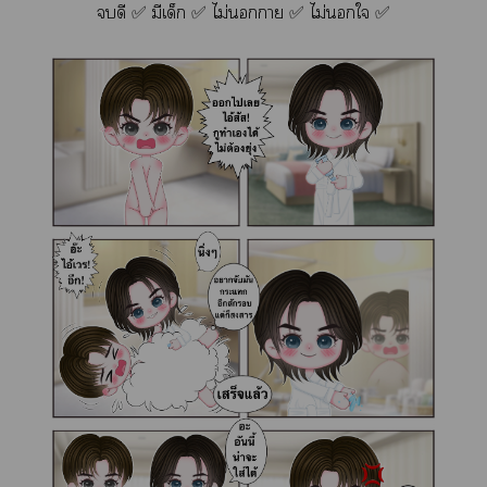
ดี ✅ มีเด็ก ✅ ไม่า ✅ ไม่ใ ✅