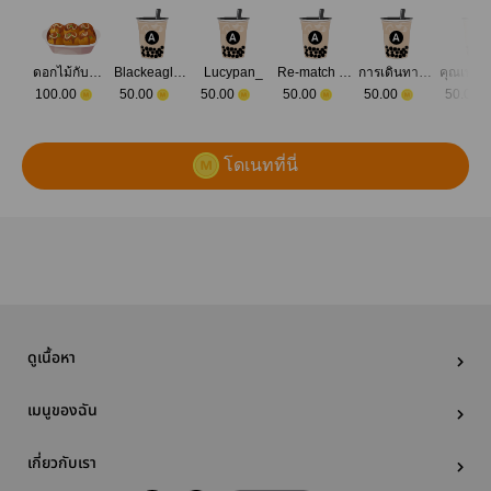
ดอกไม้กับแจกัน
Blackeagle_writer
Lucypan_
Re-match I รีแมทช์
การเดินทางของ one of
100.00
50.00
50.00
50.00
50.00
50.00
โดเนทที่นี่
ดูเนื้อหา
เมนูของฉัน
เกี่ยวกับเรา