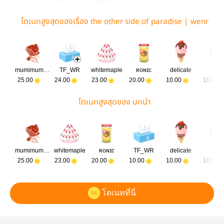
โดเนทสูงสุดของเรื่อง the other side of paradise | wenr
ene
mumimumimumumimu
TF_WR
whitemaple
ʀᴏɴɪᴄ
delicate
jpsx
25.00
24.00
23.00
20.00
10.00
10.00
โดเนทสูงสุดของ บทนำ
mumimumimumumimu
whitemaple
ʀᴏɴɪᴄ
TF_WR
delicate
jpsx
25.00
23.00
20.00
10.00
10.00
10.00
โดเนทที่นี่