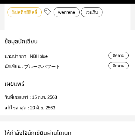
ลิปสติกสีลิลลี่
wenrene
เวนรีน
ข้อมูลนักเขียน
ติดตาม
นามปากกา :
NBHblue
ติดตาม
นักเขียน :
ブルーネバフート
เผยแพร่
วันที่เผยแพร่ :
15 ก.พ. 2563
แก้ไขล่าสุด :
20 มิ.ย. 2563
ให้กำลังใจนักเขียนผ่านโดเนท