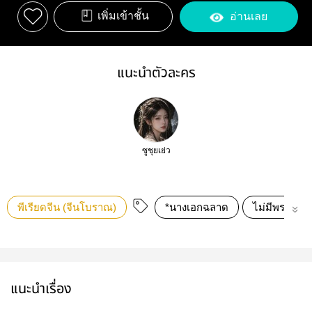
เพิ่มเข้าชั้น
อ่านเลย
แนะนำตัวละคร
ซูชุยเย่ว
พีเรียดจีน (จีนโบราณ)
*นางเอกฉลาด
ไม่มีพระเอก
แนะนำเรื่อง