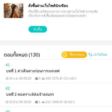
สั่งซื้อผ่านเว็บไซต์นักเขียน
เรื่องนี้มีเวอร์ชันกระดาษวางขายผ่านเว็บไซต์
หากสงสัย
เกี่ยวกับการสั่งซื้อ ติดต่อคนขายโดยตรงเลยจ้า
สั่งซื้อ
ตอนทั้งหมด (130)
ซื้อทุกตอน
เก่าไปใหม่
#1
บทที่ 1 ค่าเดินทางก่อนการเนรเทศ
18 ก.ค. 69 09:26
0
349
2575 คำ (11 หน้า)
#2
บทที่ 2 สงเคราะห์ส่งเจ้าลงนรก
10 มิ.ย. 69 18:00
1
212
1969 คำ (8 หน้า)
#3