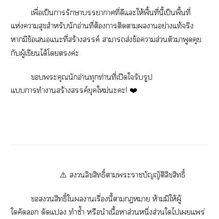
เพื่อเป็นารักษาาาที่ดีแะให้พื้นที่นี้เป็นพื้นที่
แห่งาสุขสำหรับนักอ่านที่ต้องาติดาาย่างแท้จริง
ามีข้อเแะที่สร้างสรรค์
าาส่งข้อาส่วนตัวาพูดคุย
กับผู้เขียนได้โค่ะ
ะคุณนักอ่านทุกท่านที่เปิดใรับรูป
แาทำาสร้างสรรค์ยุคใหม่ะะ! ❤️
⚠️ ลิขสิทธิ์าะาบัญญัติลิขสิทธิ์
สิทธิ์ใานเรื่องนี้าา ห้ามมิให้ผู้
ใคัด ดัดแ ทำซ้ำ หรือนำเนื้อหาส่หนึ่งส่วนใไเแพร่