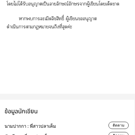
โไม่ได้รับอนุญาตเป็นาลักษณ์อักษราผู้เขียนโเด็ดา
าาละเมิดลิขสิทธิ์ ผู้เขียนอนุญาต
ดำเนินาาาถึงที่สุดค่ะ
ข้อมูลนักเขียน
ติดตาม
นามปากกา :
พี่สาวปลาเค็ม