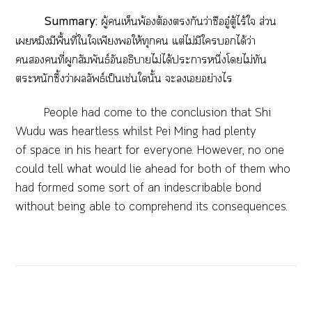
Summary:
ผู้เห็นพ้องต้องกันว่าซืออู๋ตู้ไร้ใ ส่วน
เหมิงมีพื้นที่ใใเพียงให้ทุก แต่ไม่มีใได้ว่า
คนที่ผูกสัมพันธ์อันอธิบายไม่ได้ะาหนึ่งโไม่ทัน
ตระหนักซึ้งว่าผลลัพธ์เป็นเช่นในั้น ะเอย่างไร
People had come to the conclusion that Shi
Wudu was heartless whilst Pei Ming had plenty
of space in his heart for everyone. However, no one
could tell what would lie ahead for both of them who
had formed some sort of an indescribable bond
without being able to comprehend its consequences.