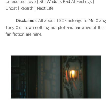
Unrequited Love | Shi Wudu Is Bad At Feelings |
Ghost | Rebirth | Next Life
Disclaimer:
All about TGCF belongs to Mo Xiang
Tong Xiu. I own nothing, but plot and narrative of this
fan fiction are mine.