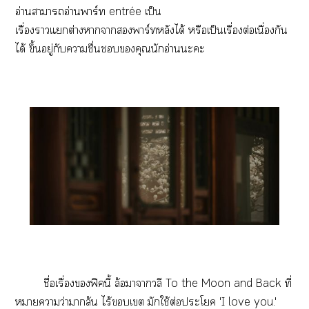
อ่านาาอ่านาร์ท entrée เป็น
เรื่องาแต่างาาาร์ทหลังได้ หรือเป็นเรื่องต่อเนื่องกัน
ได้ ขึ้นอยู่กับาชื่นคุณนักอ่านะะ
ชื่อเรื่องฟิคนี้ ล้อมาาวลี To the Moon and Back ที่
หมายาว่าาล้น ไร้เ มักใช้ต่อะโ 'I love you.'