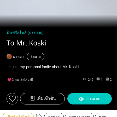
ฟิคฟรีสไตล์ (บรรยาย)
To Mr. Koski
ย่าหยา
ติดตาม
It’s just my personal fanfic about Mr. Koski
3
คน เลิฟเรื่องนี้
242
4
2
เพิ่มเข้าชั้น
อ่านเลย