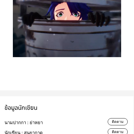
ข้อมูลนักเขียน
ติดตาม
นามปากกา :
ย่าหยา
ติดตาม
นักเขียน :
สุนยากาด