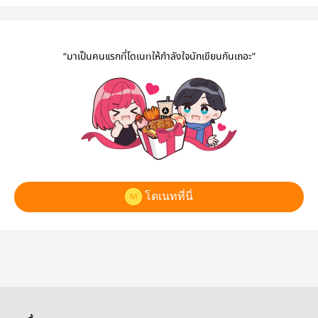
“มาเป็นคนแรกที่โดเนทให้กำลังใจนักเขียนกันเถอะ”
โดเนทที่นี่