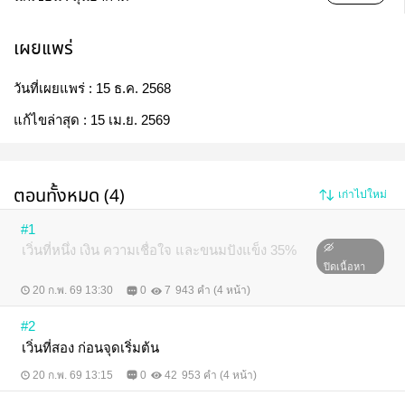
เผยแพร่
วันที่เผยแพร่ :
15 ธ.ค. 2568
แก้ไขล่าสุด :
15 เม.ย. 2569
ตอนทั้งหมด (4)
เก่าไปใหม่
#1
เวิ่นที่หนึ่ง เงิน ความเชื่อใจ และขนมปังแข็ง 35%
ปิดเนื้อหา
20 ก.พ. 69 13:30
0
7
943 คำ (4 หน้า)
#2
เวิ่นที่สอง ก่อนจุดเริ่มต้น
20 ก.พ. 69 13:15
0
42
953 คำ (4 หน้า)