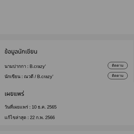
ข้อมูลนักเขียน
ติดตาม
นามปากกา :
B.crazy’
ติดตาม
นักเขียน :
ณวดี / B.crazy’
เผยแพร่
วันที่เผยแพร่ :
10 ธ.ค. 2565
แก้ไขล่าสุด :
22 ก.พ. 2566