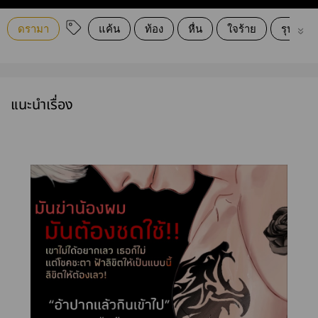
ดรามา
แค้น
ท้อง
หื่น
ใจร้าย
รุนแรง
แนะนำเรื่อง