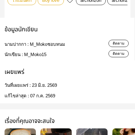
โรแมนติก
Boy love
archorizon
archorizon
ข้อมูลนักเขียน
ติดตาม
นามปากกา :
M_Mokoชอบหนม
ติดตาม
นักเขียน :
M_Moko15
เผยแพร่
วันที่เผยแพร่ :
23 มิ.ย. 2569
แก้ไขล่าสุด :
07 ก.ค. 2569
เรื่องที่คุณอาจจะสนใจ