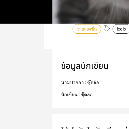
วายสเตชั่น
leelix
ข้อมูลนักเขียน
นามปากกา :
ซุ๊ดล่อ
นักเขียน :
ซุ๊ดล่อ