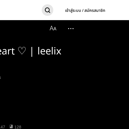
เข้าสู่ระบบ / สมัครสมาชิก
art ♡ | leelix
ะ
147
128