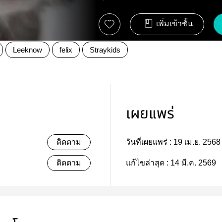
เพิ่มเข้าชั้น
Leeknow
felix
Straykids
เผยแพร่
ติดตาม
วันที่เผยแพร่ :
19 เม.ย. 2568
ติดตาม
แก้ไขล่าสุด :
14 มี.ค. 2569