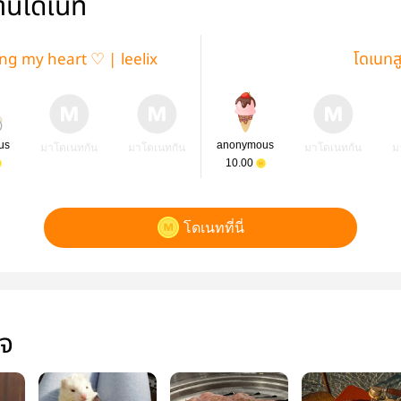
่านโดเนท
ing my heart ♡ | leelix
โดเนทส
us
anonymous
มาโดเนทกัน
มาโดเนทกัน
มาโดเนทกัน
ม
10.00
โดเนทที่นี่
ใจ