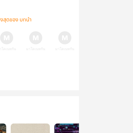
ูงสุดของ บทนำ
าโดเนทกัน
มาโดเนทกัน
มาโดเนทกัน