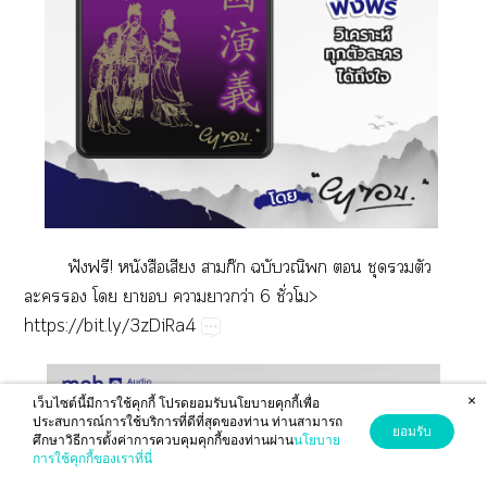
ฟั​ฟ!​​​​ก๊​​​​​​​
​​​​​​​ว่​6​ั่>
​
https://bit.ly/3zDiRa4
×
เว็บไซต์นี้มีการใช้คุกกี้ โปรดยอมรับนโยบายคุกกี้เพื่อ
ประสบการณ์การใช้บริการที่ดีที่สุดของท่าน ท่านสามารถ
ยอมรับ
ศึกษาวิธีการตั้งค่าการควบคุมคุกกี้ของท่านผ่าน
นโยบาย
การใช้คุกกี้ของเราที่นี่