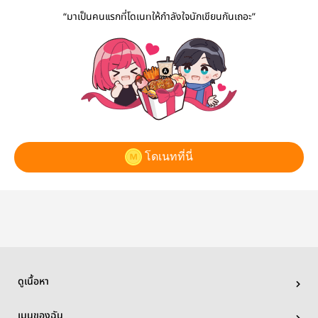
“มาเป็นคนแรกที่โดเนทให้กำลังใจนักเขียนกันเถอะ”
โดเนทที่นี่
ดูเนื้อหา
เมนูของฉัน