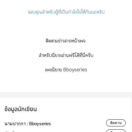
คุณสำหรับผู้ที่เป็นกำลังใให้กันะครับ
ติดาข่าวาหน้าเจ
สำหรับนิยายอ่านฟรีได้ที่นี่ครับ
เจนิา Bboyseries
ข้อมูลนักเขียน
ติดตาม
นามปากกา :
Bboyseries