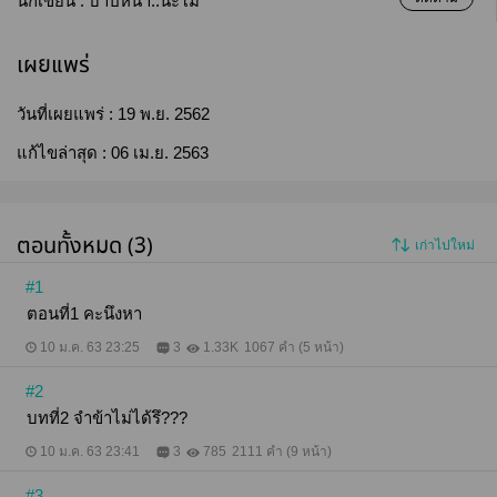
นักเขียน :
บาปหนา..นะโม
เผยแพร่
วันที่เผยแพร่ :
19 พ.ย. 2562
แก้ไขล่าสุด :
06 เม.ย. 2563
ตอนทั้งหมด (3)
เก่าไปใหม่
#1
ตอนที่1 คะนึงหา
10 ม.ค. 63 23:25
3
1.33K
1067 คำ (5 หน้า)
#2
บทที่2 จำข้าไม่ได้รึ???
10 ม.ค. 63 23:41
3
785
2111 คำ (9 หน้า)
#3