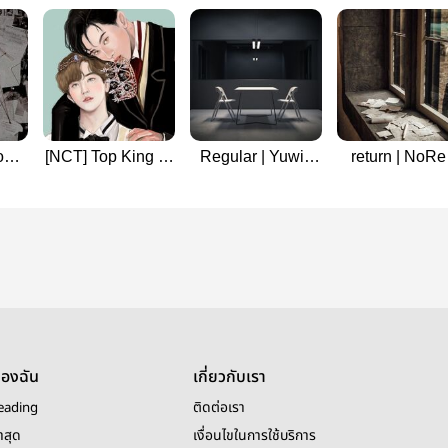
ong
[NCT] Top King 👑
Regular | Yuwin
return | NoRe
โอ
(Markmin)
[จักรวาลเนโอ
[จักรวาลเนโ
#TopkingMM
ภาค4]
ภาค2]
ของฉัน
เกี่ยวกับเรา
eading
ติดต่อเรา
าสุด
เงื่อนไขในการใช้บริการ