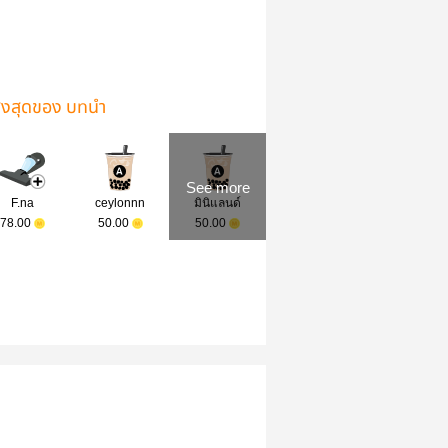
ูงสุดของ บทนำ
See more
F.na
ceylonnn
มินิแลนด์
78.00
50.00
50.00