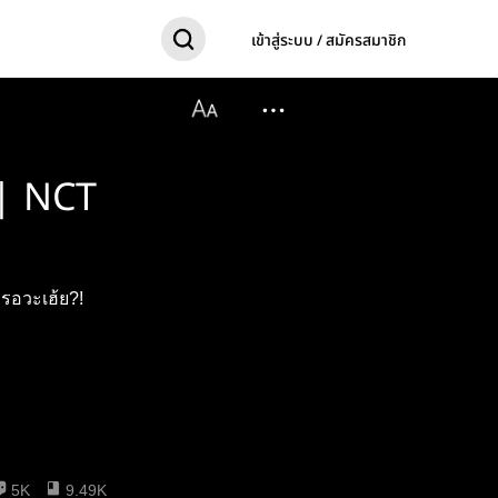
เข้าสู่ระบบ / สมัครสมาชิก
| NCT
รอวะเฮ้ย?!
5K
9.49K