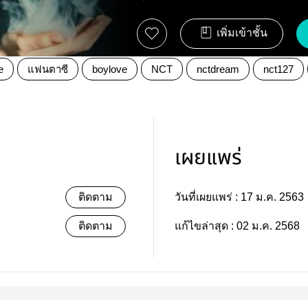
เพิ่มเข้าชั้น
e
แฟนตาซี
boylove
NCT
nctdream
nct127
เผยแพร่
ติดตาม
วันที่เผยแพร่ :
17 ม.ค. 2563
ติดตาม
แก้ไขล่าสุด :
02 ม.ค. 2568