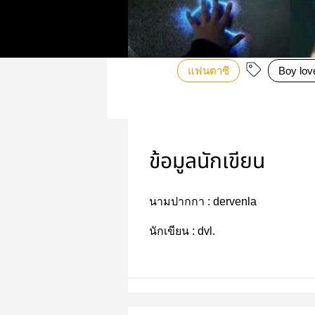
แฟนตาซี
Boy lov
ข้อมูลนักเขียน
นามปากกา :
dervenla
นักเขียน :
dvl.