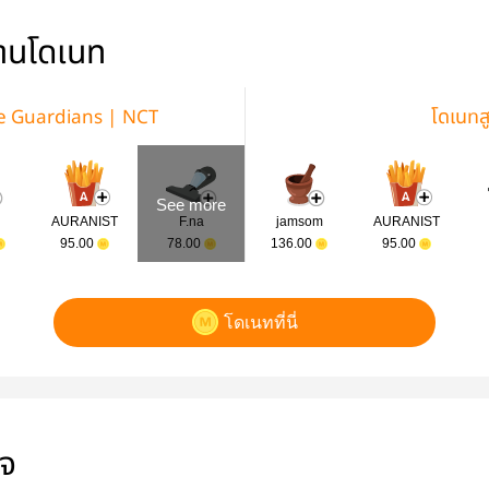
่านโดเนท
The Guardians | NCT
โดเนทส
See more
AURANIST
F.na
jamsom
AURANIST
95.00
78.00
136.00
95.00
โดเนทที่นี่
ใจ