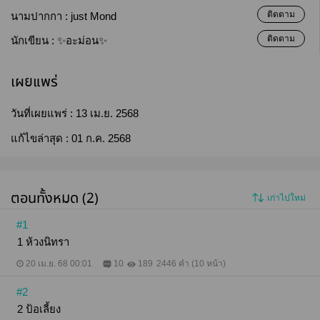
ติดตาม
นามปากกา :
just Mond
ติดตาม
นักเขียน :
✨อะม่อน✨
เผยแพร่
วันที่เผยแพร่ :
13 เม.ย. 2568
แก้ไขล่าสุด :
01 ก.ค. 2568
ตอนทั้งหมด (2)
เก่าไปใหม่
#1
1 ห้วงนิทรา
20 เม.ย. 68 00:01
10
189
2446 คำ (10 หน้า)
#2
2 ป้อเลี้ยง