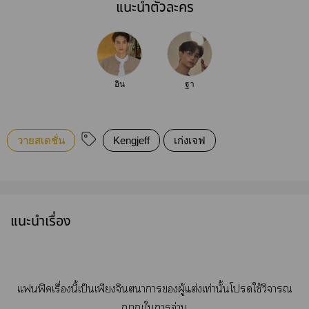
แนะนำตัวละคร
อิน
ฐา
วายสเตชั่น
Kengjeff
เก่งเจฟ
แนะนำเรื่อง
แฟิคเรื่องนี้เป็นเพียงจินตนาการผู้แต่งเท่านั้นโใช้วิจารณ
ญาณใาอ่าน