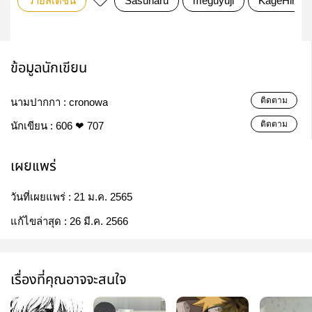
วายสเตชั่น
Sasunaru
meguyuji
KageHina
ข้อมูลนักเขียน
ติดตาม
นามปากกา :
cronowa
ติดตาม
นักเขียน :
606 ❤ 707
เผยแพร่
วันที่เผยแพร่ :
21 ม.ค. 2565
แก้ไขล่าสุด :
26 มี.ค. 2566
เรื่องที่คุณอาจจะสนใจ