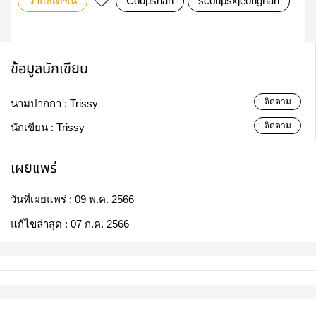
วายสเตชั่น
Coupshan
scoupsxjeonghan
ข้อมูลนักเขียน
ติดตาม
นามปากกา :
Trissy
ติดตาม
นักเขียน :
Trissy
เผยแพร่
วันที่เผยแพร่ :
09 พ.ค. 2566
แก้ไขล่าสุด :
07 ก.ค. 2566