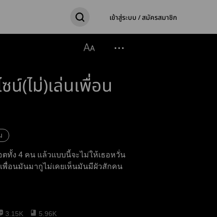
เข้าสู่ระบบ / สมัครสมาชิก
น์(ไม่)เล่นเพื่อน
ม
ฮอตทั้ง 4 คน แล้วแบบนี้จะไม่ให้เธอหวั่น
็นเพื่อนมันมากูไม่เคยเห็นมันมีผัวสักคน
3.15K
5.96K