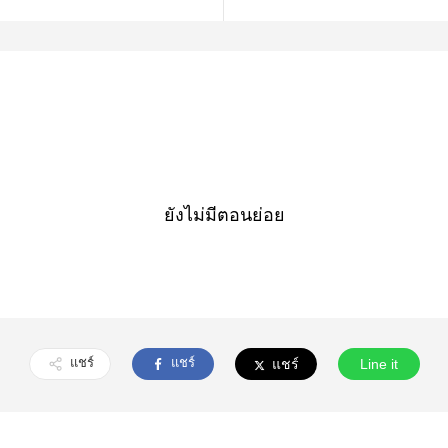
ยังไม่มีตอนย่อย
แชร์
แชร์
แชร์
Line it