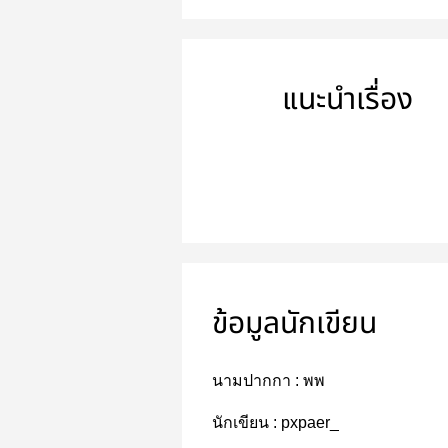
แนะนำเรื่อง
ข้อมูลนักเขียน
นามปากกา :
พพ
นักเขียน :
pxpaer_