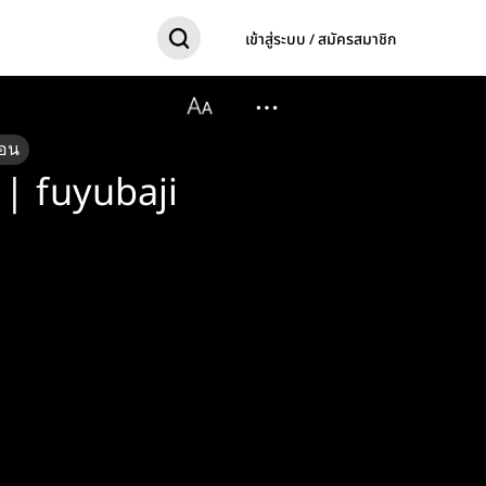
เข้าสู่ระบบ / สมัครสมาชิก
อน
ด | fuyubaji