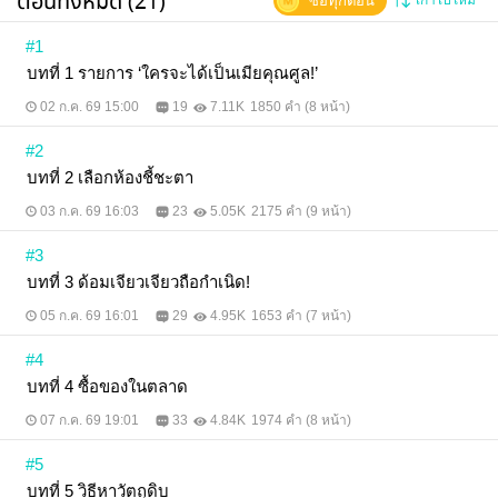
ตอนทั้งหมด (21)
ซื้อทุกตอน
#1
บทที่ 1 รายการ ‘ใครจะได้เป็นเมียคุณศูล!’
02 ก.ค. 69 15:00
19
7.11K
1850 คำ (8 หน้า)
#2
บทที่ 2 เลือกห้องชี้ชะตา
03 ก.ค. 69 16:03
23
5.05K
2175 คำ (9 หน้า)
#3
บทที่ 3 ด้อมเจียวเจียวถือกำเนิด!
05 ก.ค. 69 16:01
29
4.95K
1653 คำ (7 หน้า)
#4
บทที่ 4 ซื้อของในตลาด
07 ก.ค. 69 19:01
33
4.84K
1974 คำ (8 หน้า)
#5
บทที่ 5 วิธีหาวัตถุดิบ