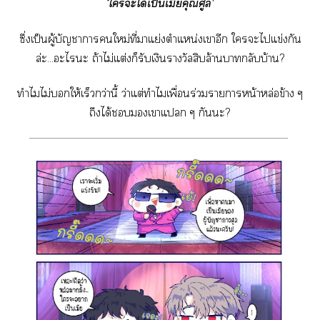
‘ใะได้เป็นเมียคุณศูล’
ซึ่งเป็นผู้บัญชาาใหม่ที่าแย่งตำแหน่งเาอีก ใะไแข่งกัน
ล่ะ...ะไะ ถ้าไม่แต่งก็รับเงินรางวัลสิบล้านากลับบ้าน?
ทำไมไม่ให้เร็วกว่านี้ ว่าแต่ทำไมเพื่อนร่วมาาหน้าหล่อข้าง ๆ
ถึงได้เาแ ๆ กันะ?