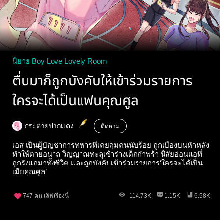
นิยาย Boy Love Lovely Room
ตื่นมาก็ถูกบังคับให้เข้าร่วมรายการ
ใครจะได้เป็นแฟนคุณศูล
กระต่ายปากเเดง
ติดตาม
เอส เป็นผู้บัญชาการทหารที่เคยคุมคนนับร้อย ถูกเบื้องบนหักหลัง
ทำให้ตายอนาถ วิญญาณทะลุเข้าร่างเด็กกำพร้า นิสัยอ่อนแอที่
ถูกรังแกมาทั้งชีวิต และถูกบังคับเข้าร่วมรายการ‘ใครจะได้เป็น
เมียคุณศูล’
747
คน เลิฟเรื่องนี้
114.73K
1.15K
6.58K