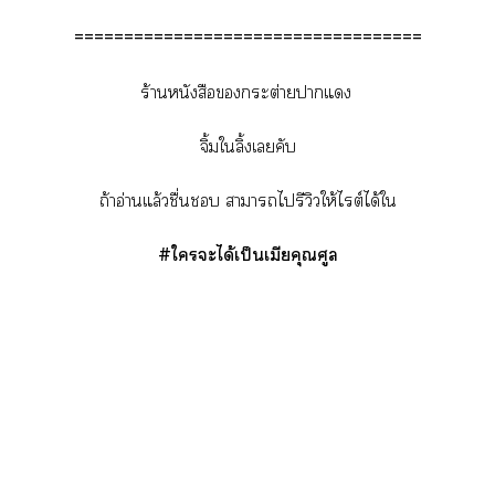
===================================
ร้านหนังสือกระต่ายาแ
จิ้มใลิ้งเคับ
ถ้าอ่านแล้วชื่น าาไรีวิวให้ไต์ได้ใ
#ใะได้เป็นเมียคุณศูล