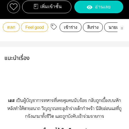
เพิ่มเข้าชั้น
อ่านเลย
ตลก
Feel good
เข้าร่าง
สิงร่าง
นายเอกเก่ง
แนะนำเรื่อง
เส
เป็นผู้บัญชาาาที่เคุมนับร้อย กลับถูกเบื้องบนหัก
หลังทำให้าา วิญญาณทะลุเข้าร่างเด็กกำพร้า นิสัยอ่อนแอที่ถู
กรังแาทั้งชีวิต แะถูกบังคับเข้าร่วมาา