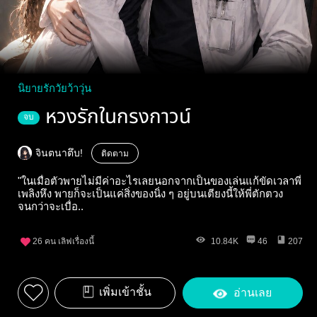
นิยายรักวัยว้าวุ่น
หวงรักในกรงกาวน์
จบ
จินตนาตึบ!
ติดตาม
"ในเมื่อตัวพายไม่มีค่าอะไรเลยนอกจากเป็นของเล่นแก้ขัดเวลาพี่
เพลิงหึง พายก็จะเป็นแค่สิ่งของนิ่ง ๆ อยู่บนเตียงนี้ให้พี่ตักตวง
จนกว่าจะเบื่อ..
26
คน เลิฟเรื่องนี้
10.84K
46
207
เพิ่มเข้าชั้น
อ่านเลย