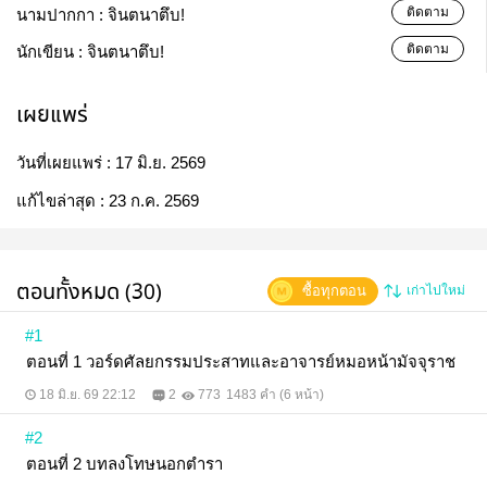
ติดตาม
นามปากกา :
จินตนาตึบ!
ติดตาม
นักเขียน :
จินตนาตึบ!
เผยแพร่
วันที่เผยแพร่ :
17 มิ.ย. 2569
แก้ไขล่าสุด :
23 ก.ค. 2569
ตอนทั้งหมด (30)
ซื้อทุกตอน
เก่าไปใหม่
#1
ตอนที่ 1 วอร์ดศัลยกรรมประสาทและอาจารย์หมอหน้ามัจจุราช
18 มิ.ย. 69 22:12
2
773
1483 คำ (6 หน้า)
#2
ตอนที่ 2 บทลงโทษนอกตำรา