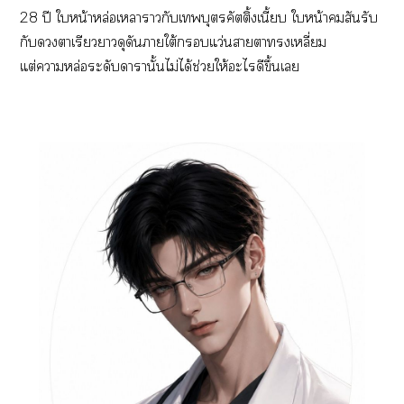
28 ปี ใหน้าหล่อเหลาากับเบุตรคัตติ้งเนี้ยบ ใหน้าคมสันรับ
กับาเรียวาดุดัายใต้แว่นาาเหลี่ยม
แต่าหล่อระดับาานั้นไม่ได้ช่วยให้ะไดีขึ้นเ