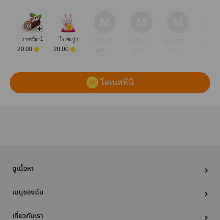
วาชรัตน์
โรเซญ่า
มาโดเน
มาโดเน
มาโดเน
มาโดเ
20.00
20.00
ทกัน
ทกัน
ทกัน
ทกัน
โดเนทที่นี่
ดูเนื้อหา
เมนูของฉัน
เกี่ยวกับเรา