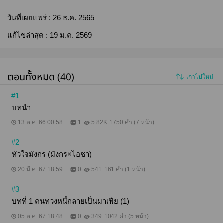
วันที่เผยแพร่ :
26 ธ.ค. 2565
แก้ไขล่าสุด :
19 ม.ค. 2569
ตอนทั้งหมด (40)
เก่าไปใหม่
#1
บทนำ
13 ต.ค. 66 00:58
1
5.82K
1750 คำ (7 หน้า)
#2
หัวใจมังกร (มังกร×ไอชา)
20 มี.ค. 67 18:59
0
541
161 คำ (1 หน้า)
#3
บทที่ 1 คนทวงหนี้กลายเป็นมาเฟีย (1)
05 ต.ค. 67 18:48
0
349
1042 คำ (5 หน้า)