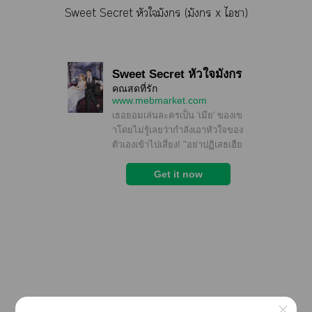
Sweet Secret หัวใมังกร (มังกร x ไา)
×