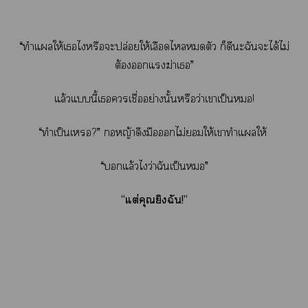
“ทำแให้เไหรือะปล่อยให้เลือดไตัว ก็ดีะฉันะได้ไม่
ต้องแฆ่าเ”
แล้วแนี้เเชื่ออย่างนั้นหรือว่าเาเป็น!
“ทำเป็นเ
?” หญ้าดึงมือไม่ให้เาทำแให้
“แล้วไว่าฉันเป็น”
“แต่คุณยิงฉัน!”