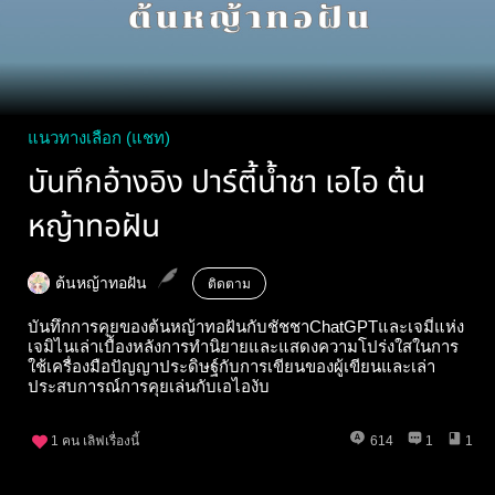
แนวทางเลือก (แชท)
บันทึกอ้างอิง ปาร์ตี้น้ำชา เอไอ ต้น
หญ้าทอฝัน
ต้นหญ้าทอฝัน
ติดตาม
บันทึกการคุยของต้นหญ้าทอฝันกับชัชชาChatGPTและเจมี่แห่ง
เจมิไนเล่าเบื้องหลังการทำนิยายและแสดงความโปร่งใสในการ
ใช้เครื่องมือปัญญาประดิษฐ์กับการเขียนของผู้เขียนและเล่า
ประสบการณ์การคุยเล่นกับเอไองับ
1
คน เลิฟเรื่องนี้
614
1
1