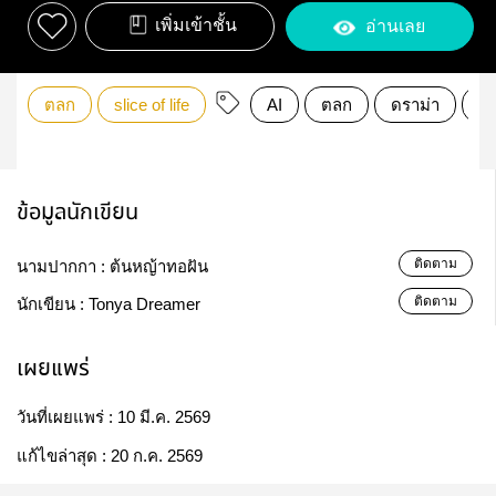
เพิ่มเข้าชั้น
อ่านเลย
ตลก
slice of life
AI
ตลก
ดราม่า
ป
ข้อมูลนักเขียน
ติดตาม
นามปากกา :
ต้นหญ้าทอฝัน
ติดตาม
นักเขียน :
Tonya Dreamer
เผยแพร่
วันที่เผยแพร่ :
10 มี.ค. 2569
แก้ไขล่าสุด :
20 ก.ค. 2569