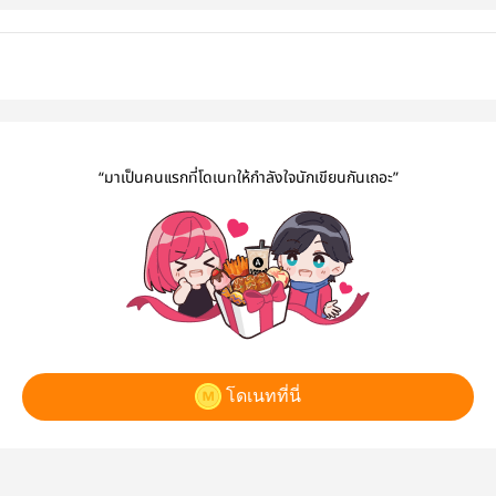
“มาเป็นคนแรกที่โดเนทให้กำลังใจนักเขียนกันเถอะ”
โดเนทที่นี่