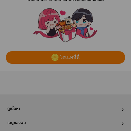
โดเนทที่นี่
ดูเนื้อหา
เมนูของฉัน