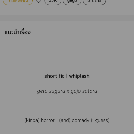
วายสเตชั่น
JJK
gego
เกะโกะ
แนะนำเรื่อง
short fic | whiplash
geto suguru x gojo satoru
(kinda) horror | (and) comady (i guess)