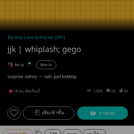
ฟิค Boy Love (บรรยาย) (18+)
jjk | whiplash; gego
fei-yi
ติดตาม
surprise sidney 一 nah, just kidding.
18
คน เลิฟเรื่องนี้
1.92K
24
89
เพิ่มเข้าชั้น
อ่านเลย