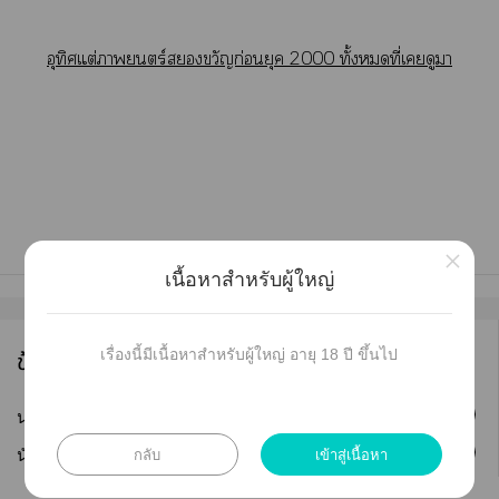
อุทิศแต่ภาพยนตร์ขวัญก่อนยุค 2000 ทั้งที่เดูา
×
เนื้อหาสำหรับผู้ใหญ่
เรื่องนี้มีเนื้อหาสำหรับผู้ใหญ่ อายุ 18 ปี ขึ้นไป
ข้อมูลนักเขียน
ติดตาม
นามปากกา :
fei-yi
กลับ
เข้าสู่เนื้อหา
ติดตาม
นักเขียน :
sallypzo