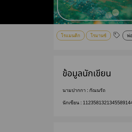
โรแมนติก
โรมานซ์
พ่อ
ข้อมูลนักเขียน
นามปากกา :
กัณนรัถ
นักเขียน :
112358132134558914