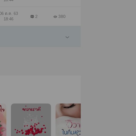
06 ต.ค. 63
2
380
18:46