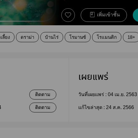
เพิ่มเข้าชั้น
เลี้ยง
ดราม่า
บ้านไร่
โรมานซ์
โรแมนติก
18+
เผยแพร่
ติดตาม
วันที่เผยแพร่ :
04 เม.ย. 2563
4
ติดตาม
แก้ไขล่าสุด :
24 ส.ค. 2566