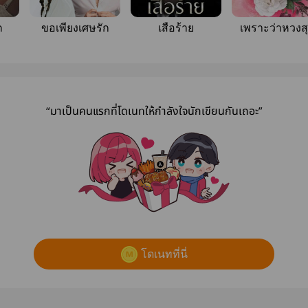
ก
ขอเพียงเศษรัก
เสือร้าย
เพราะว่าหวงส
ดวงใจ
“มาเป็นคนแรกที่โดเนทให้กำลังใจนักเขียนกันเถอะ”
โดเนทที่นี่