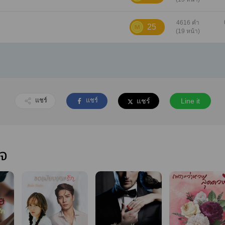
4616 คำ
25
(19 หน้า)
แชร์
แชร์
แชร์
Line it
ใจ