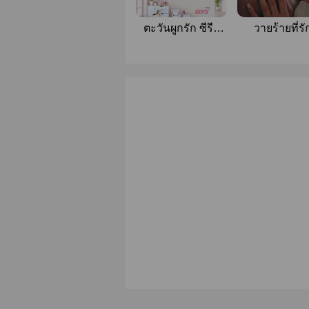
ตะวันผูกรัก ซีรีส์
วายร้ายที่รั
Angel