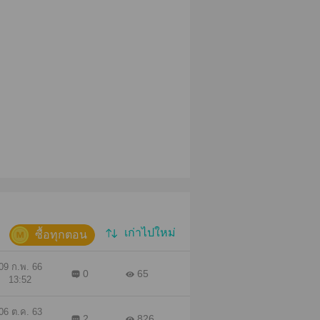
เก่าไปใหม่
ซื้อทุกตอน
09 ก.พ. 66
0
65
13:52
06 ต.ค. 63
2
826