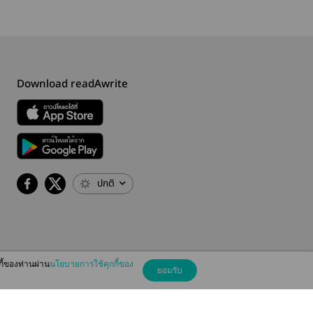
Download readAwrite
ปกติ
กี้ของท่านผ่าน
นโยบายการใช้คุกกี้ของ
ยอมรับ