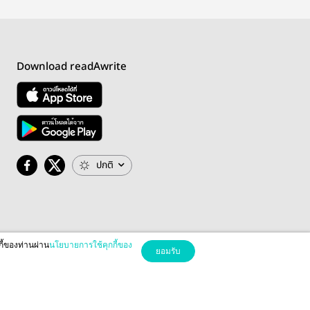
Download readAwrite
ปกติ
กี้ของท่านผ่าน
นโยบายการใช้คุกกี้ของ
ยอมรับ