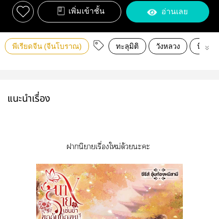
เพิ่มเข้าชั้น
อ่านเลย
พีเรียดจีน (จีนโบราณ)
ทะลุมิติ
วังหลวง
นิยายจ
แนะนำเรื่อง
านิยายเรื่องใหม่ด้วยะะ