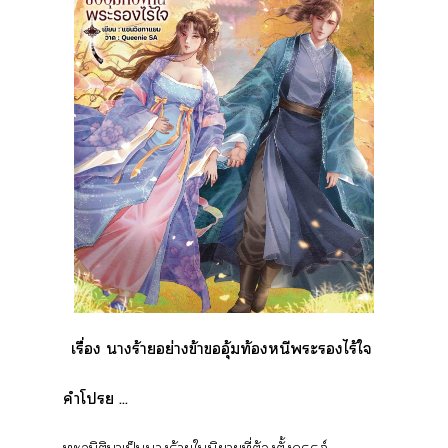
เรื่อง าร้ายอย่างข้าอุ้มท้องหนีะไร้ใ
คำโ ...