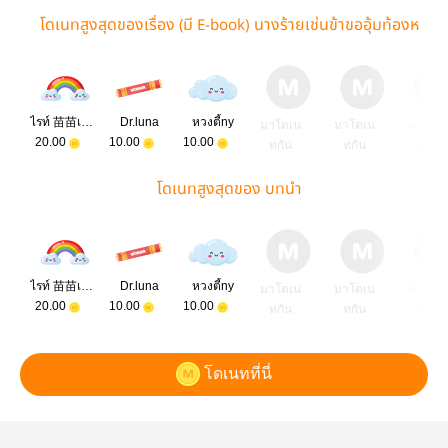
โดเนทสูงสุดของเรื่อง (มี E-book) นางร้ายเช่นข้าขออุ้มท้องห
นีพระรองไร้ใจ
ไรท์ 苗苗เมียวเมียว / ไซคี (Psyche)
Dr.luna
หวงตี้ny
มาโดเน
มาโดเน
มาโดเ
20.00
10.00
10.00
ทกัน
ทกัน
ทกัน
โดเนทสูงสุดของ บทนำ
ไรท์ 苗苗เมียวเมียว / ไซคี (Psyche)
Dr.luna
หวงตี้ny
มาโดเน
มาโดเน
มาโดเ
20.00
10.00
10.00
ทกัน
ทกัน
ทกัน
โดเนทที่นี่