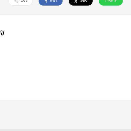
แชร์
แชร์
แชร์
Line it
ใจ