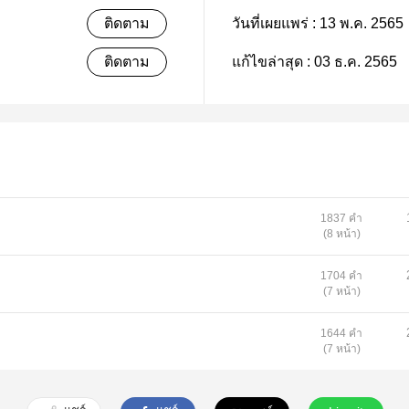
ติดตาม
วันที่เผยแพร่ :
13 พ.ค. 2565
ติดตาม
แก้ไขล่าสุด :
03 ธ.ค. 2565
1837 คำ
(8 หน้า)
1704 คำ
(7 หน้า)
1644 คำ
(7 หน้า)