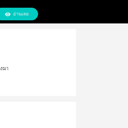
อ่านเลย
างมา