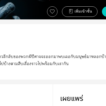
เพิ่มเข้าชั้น
งาลึกลับผีปีศาจะาเกับมนุษย์าบ้
บ้างาสืบเรื่องาไพร้อมกับเากัน
เผยแพร่