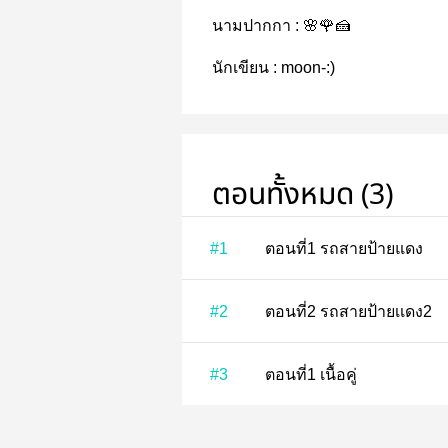
นามปากกา :
🌸🌹🍰
นักเขียน :
moon-:)
ตอนทั้งหมด (3)
#1
ตอนที่1 รถสายป้ายแดง
#2
ตอนที่2 รถสายป้ายเเดง2
#3
ตอนที่1 เนื้อคู่