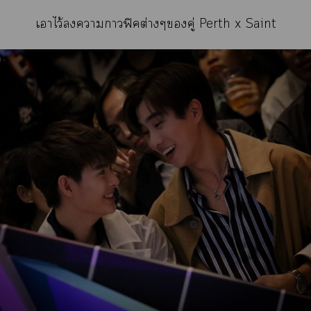
เาไว้าาฟิคต่างๆคู่ Perth x Saint