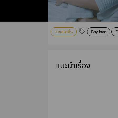
วายสเตชั่น
Boy love
F
แนะนำเรื่อง