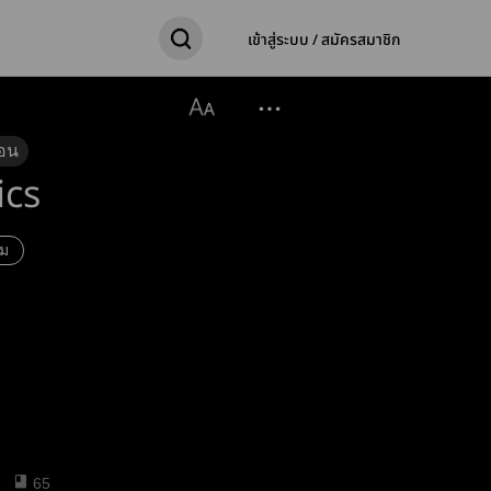
เข้าสู่ระบบ / สมัครสมาชิก
อน
ics
าม
65