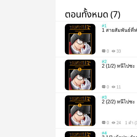
ตอนทั้งหมด (7)
#1
1 สายสัมพันธ์ที่
0
33
#2
2 (1/2) หนีไปซะ
0
11
#3
2 (2/2) หนีไปซะ
0
24
1 คำ (
#4