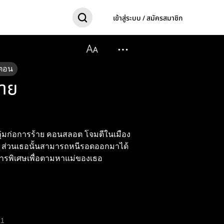
เข้าสู่ระบบ / สมัครสมาชิก
ตอน
ลาย
กลุ่มก่อการร้าย คอนสลอต โจมตีในเมือง
บไป ส่วนเธอนั้นสามารถหนีรอดออกมาได้
ิการพิเศษเพื่อตามหาแม่ของเธอ
1