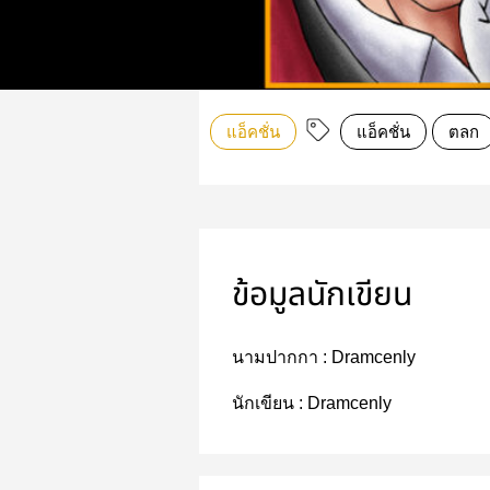
แอ็คชั่น
แอ็คชั่น
ตลก
ข้อมูลนักเขียน
นามปากกา :
Dramcenly
นักเขียน :
Dramcenly