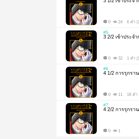
3 1/2 เข้าประจ
0
24
6 คำ (
#5
3 2/2 เข้าประจ
0
32
1 คำ (
#6
4 1/2 การรุกร
0
11
18 คำ 
#7
4 2/2 การรุกร
0
1