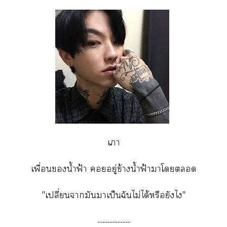
เา
เพื่อนน้ำฟ้า อยู่ข้างน้ำฟ้าาโ
"เปลี่ยนามันาเป็นฉันไม่ได้หรือยังไ"
-------------