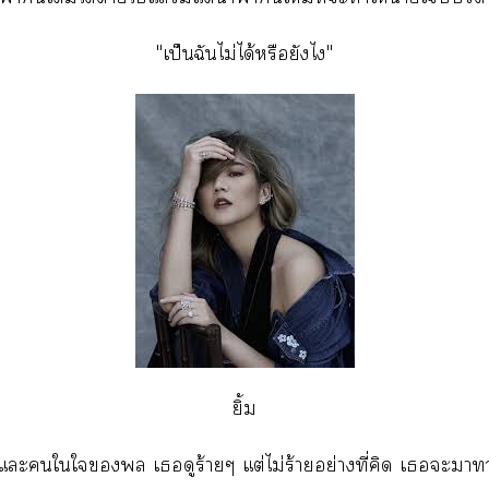
"เป็นฉันไม่ได้หรือยังไ"
ยิ้ม
แะใใ เดูร้ายๆ แต่ไม่ร้ายอย่างที่คิด เะา