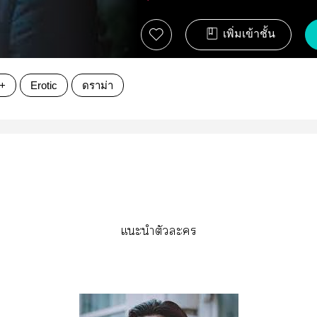
เพิ่มเข้าชั้น
+
Erotic
ดราม่า
แะนำตัวะ