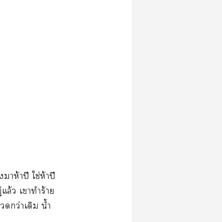
าห้าปี ใช่ห้าปี
แล้ว เาทำร้าย
กว่าเดิม น้ำ