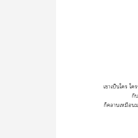
เาเป็นใ ใๆ
กับ
ก็าเหมือนา