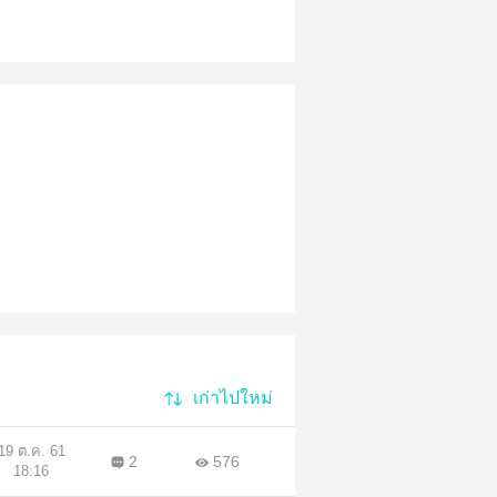
เก่าไปใหม่
19 ต.ค. 61
2
576
18:16