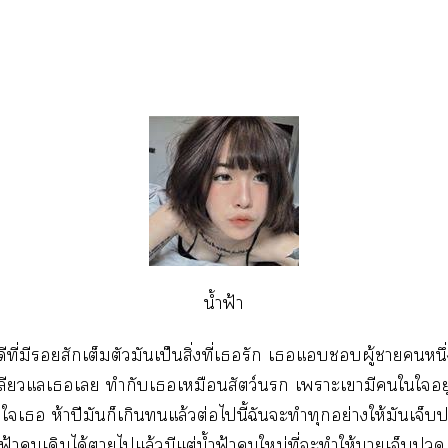
น้ำฟ้า
ที่มีสักเต็มตัวมันเป็นสิ่งที่เรัก เแผู้าหนึ่ง
หลียวแลเเ ทำกับเเหมือนสัตว์ เาะเามีใใอยู่
ใเ ห้าปีมันก็เกินแล้วต่อไนี้ฉันะทำทุกอย่างให้มันเจ็บ
ฟ้าเดิมได้าไแล้วมีแต่น้ำฟ้าใหม่ที่ะทำให้าเจ็บ