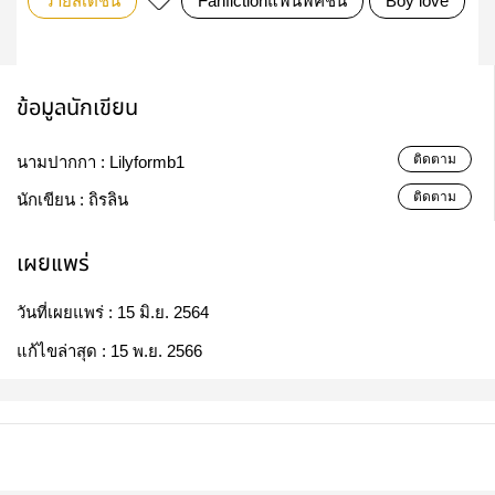
วายสเตชั่น
Fanfictionแฟนฟิคชั่น
Boy love
ศ
ข้อมูลนักเขียน
ติดตาม
นามปากกา :
Lilyformb1
ติดตาม
นักเขียน :
ถิรลิน
เผยแพร่
วันที่เผยแพร่ :
15 มิ.ย. 2564
แก้ไขล่าสุด :
15 พ.ย. 2566