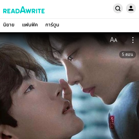
นิยาย
แฟนฟิค
การ์ตูน
5
ตอน