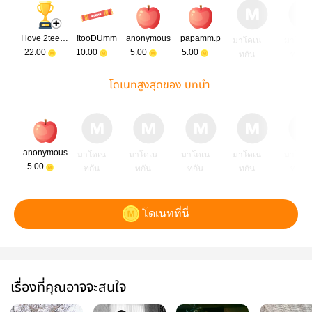
I love 2tee pippor
!tooDUmm
anonymous
papamm.p
มาโดเน
มาโดเ
22.00
10.00
5.00
5.00
ทกัน
ทกัน
โดเนทสูงสุดของ บทนำ
anonymous
มาโดเน
มาโดเน
มาโดเน
มาโดเน
มาโดเ
5.00
ทกัน
ทกัน
ทกัน
ทกัน
ทกัน
โดเนทที่นี่
เรื่องที่คุณอาจจะสนใจ