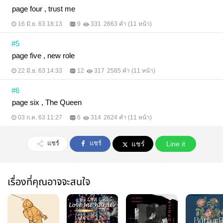
page four , trust me
16 มิ.ย. 63 18:13
9
331
2663 คำ (11 หน้า)
#5
page five , new role
22 มิ.ย. 63 14:33
12
317
2585 คำ (11 หน้า)
#6
page six , The Queen
03 ก.ค. 63 11:27
6
314
2624 คำ (11 หน้า)
แชร์
แชร์
แชร์
Line it
เรื่องที่คุณอาจจะสนใจ