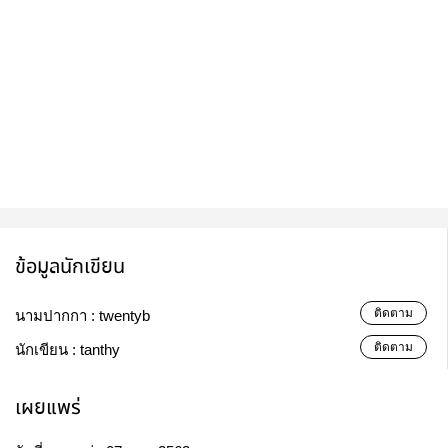
ข้อมูลนักเขียน
ติดตาม
นามปากกา :
twentyb
ติดตาม
นักเขียน :
tanthy
เผยแพร่