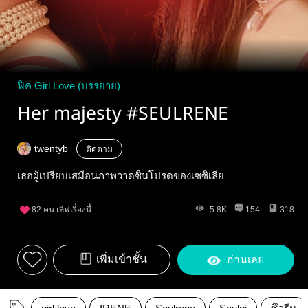
ฟิค Girl Love (บรรยาย)
Her majesty #SEULRENE
twentyb
ติดตาม
เธอผู้เปรียบเสมือนภาพวาดชิ้นโปรดของเซซิเลีย
82
คน เลิฟเรื่องนี้
5.8K
154
318
เพิ่มเข้าชั้น
อ่านเลย