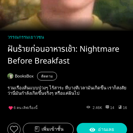
วรรณกรรมเยาวชน
ฝันร้ายก่อนอาหารเช้า: Nightmare
Before Breakfast
BooksBox
ติดตาม
รวมเรื่องสั้นแบบป่วงๆ ไร้สาระ ที่บางทีเวลามันเกิดขึ้น เราก็สงสัย
ว่านี่มันกำลังเกิดขึ้นจริงๆ หรือแค่ฝันไป
6
คน เลิฟเรื่องนี้
2.46K
14
16
เพิ่มเข้าชั้น
อ่านเลย