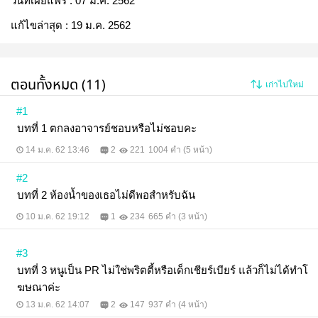
วันที่เผยแพร่ :
07 ม.ค. 2562
แก้ไขล่าสุด :
19 ม.ค. 2562
ตอนทั้งหมด (11)
เก่าไปใหม่
#1
บทที่ 1 ตกลงอาจารย์ชอบหรือไม่ชอบคะ
14 ม.ค. 62 13:46
2
221
1004 คำ (5 หน้า)
#2
บทที่ 2 ห้องน้ำของเธอไม่ดีพอสำหรับฉัน
10 ม.ค. 62 19:12
1
234
665 คำ (3 หน้า)
#3
บทที่ 3 หนูเป็น PR ไม่ใช่พริตตี้หรือเด็กเชียร์เบียร์ แล้วก็ไม่ได้ทำโ
ฆษณาค่ะ
13 ม.ค. 62 14:07
2
147
937 คำ (4 หน้า)