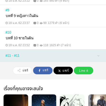
18 ม.ค. 62 23:22
0
165
860 คำ (4 หน้า)
#9
บทที่ 9 หญิงสาวในฝัน
18 ม.ค. 62 23:37
0
99
1279 คำ (6 หน้า)
#10
บทที่ 10 ชายในฝัน
18 ม.ค. 62 23:52
0
118
1625 คำ (7 หน้า)
#11 - #11
แชร์
แชร์
แชร์
Line it
เรื่องที่คุณอาจจะสนใจ