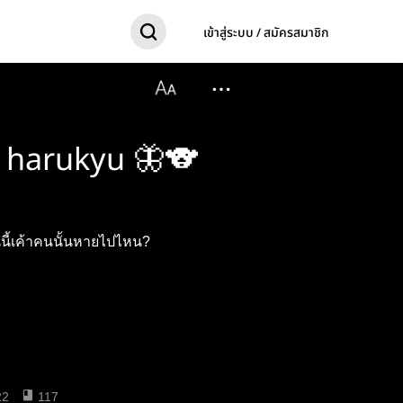
เข้าสู่ระบบ / สมัครสมาชิก
 | harukyu 🦋🐨
นนี้เค้าคนนั้นหายไปไหน?
22
117