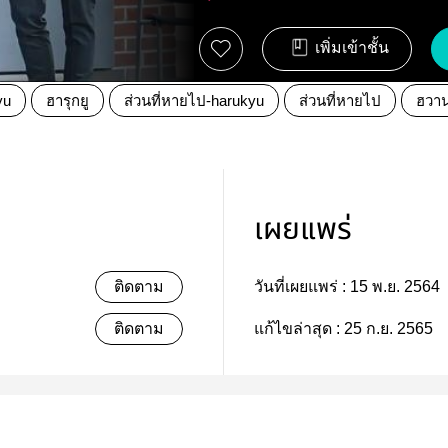
เพิ่มเข้าชั้น
yu
ฮารุกยู
ส่วนที่หายไป-harukyu
ส่วนที่หายไป
ฮวา
เผยแพร่
ติดตาม
วันที่เผยแพร่ :
15 พ.ย. 2564
ติดตาม
แก้ไขล่าสุด :
25 ก.ย. 2565