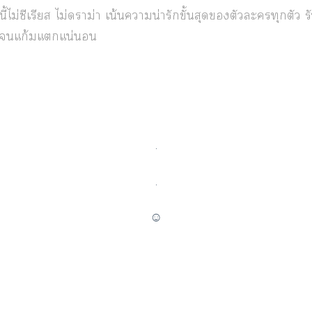
องนี้ไม่ซีเรียส ไม่าม่า เน้นาน่ารักขั้นสุดตัวะทุกตัว ร
้มแก้มแแน่นอน
.
.
☺