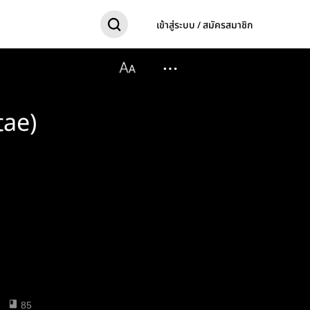
เข้าสู่ระบบ / สมัครสมาชิก
tae)
ะ
85