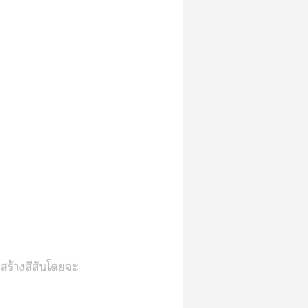
ร้างสีสันโะ