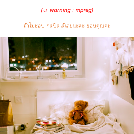
(☺ warning : mpreg)
ถ้าไม่ ปิดได้เะะ คุณค่ะ