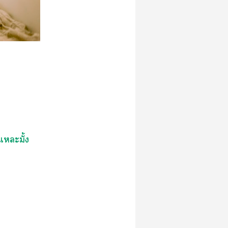
แะมั้ง