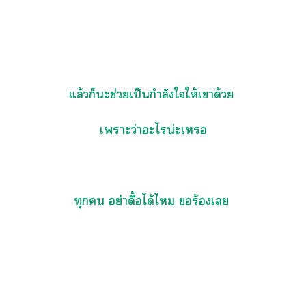
แล้วก็ะช่วยเป็นกำลังใให้เาด้วย
เาะว่าะไน่ะเ
ทุก อย่าดื้อได้ไ ร้องเ