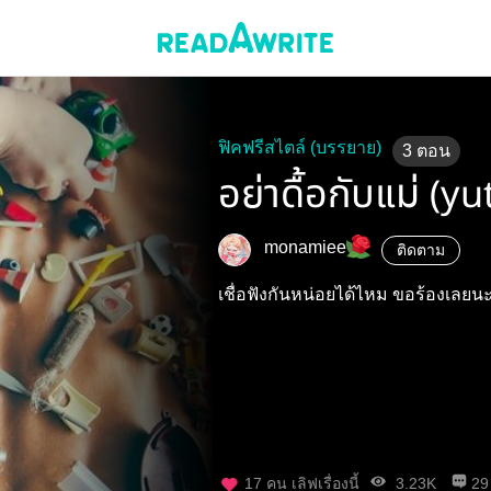
ฟิคฟรีสไตล์ (บรรยาย)
3
ตอน
อย่าดื้อกับแม่ (yu
monamiee
ติดตาม
เชื่อฟังกันหน่อยได้ไหม ขอร้องเลยน
17
คน เลิฟเรื่องนี้
3.23K
29