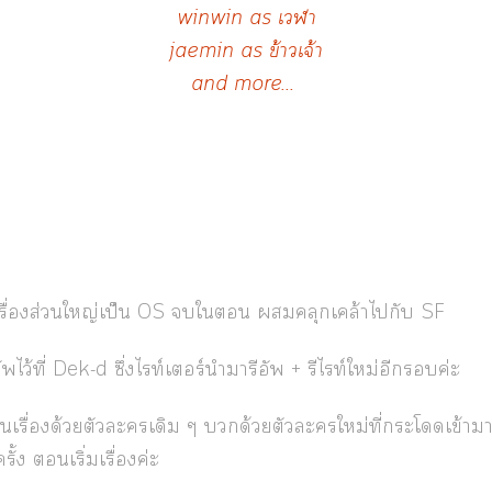
winwin as เวฬา
jaemin as ข้าวเจ้า
and more...
้อเรื่องส่วนใหญ่เป็น OS ใ คลุกเคล้าไกับ SF
พไว้ที่ Dek-d ซึ่งไท์เอร์นำมารีอัพ + รีไท์ใหม่อีกค่ะ
ินเรื่องด้วยตัวะเดิม ๆ ด้วยตัวะใหม่ที่ะโเข้าา
ั้ง เริ่มเรื่องค่ะ