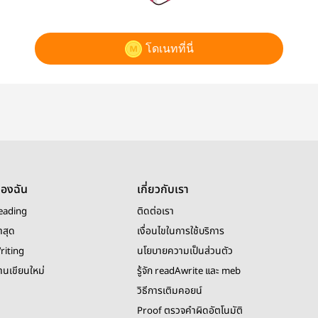
โดเนทที่นี่
ของฉัน
เกี่ยวกับเรา
eading
ติดต่อเรา
าสุด
เงื่อนไขในการใช้บริการ
riting
นโยบายความเป็นส่วนตัว
งานเขียนใหม่
รู้จัก readAwrite และ meb
วิธีการเติมคอยน์
Proof ตรวจคำผิดอัตโนมัติ