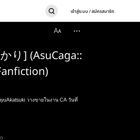
เข้าสู่ระบบ / สมัครสมาชิก
明かり] (AsuCaga::
nfiction)
yuAkatsuki วางขายในงาน CA วันที่
0