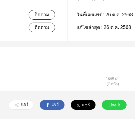
ติดตาม
วันที่เผยแพร่ :
26 ต.ค. 2568
ติดตาม
แก้ไขล่าสุด :
26 ต.ค. 2568
1695 คำ
(7 หน้า)
แชร์
แชร์
แชร์
Line it