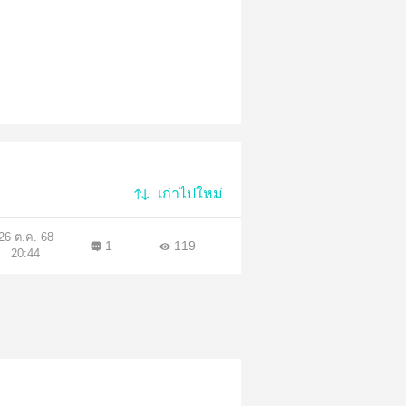
เก่าไปใหม่
26 ต.ค. 68
1
119
20:44