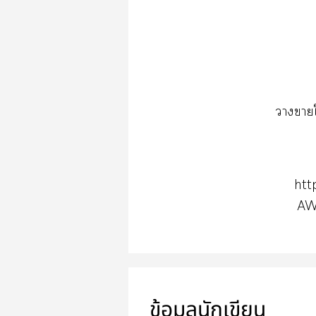
าา
htt
AW
ข้อมูลนักเขียน