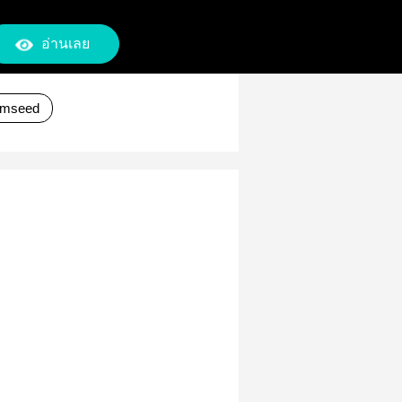
อ่านเลย
mseed