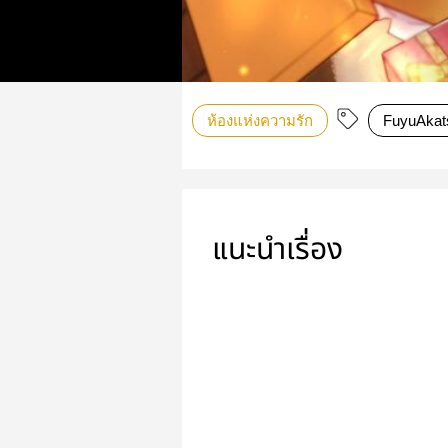
ห้องแห่งความรัก
FuyuAkat
แนะนำเรื่อง