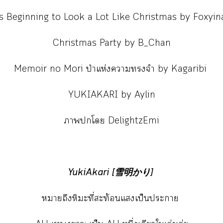
's Beginning to Look a Lot Like Christmas by Foxyin
Christmas Party by B_Chan
Memoir no Mori ป่าแห่งาจำ by Kagaribi
YUKIAKARI by Aylin
าโ DelightzEmi
YukiAkari [雪明かり]
าถึงหิมะที่สะท้อนแเป็นะา