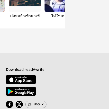
e
เลิกเหล้าเข้าคาเฟ่
ไม่ใช่สปาย
Flip your heart
Download readAwrite
ปกติ