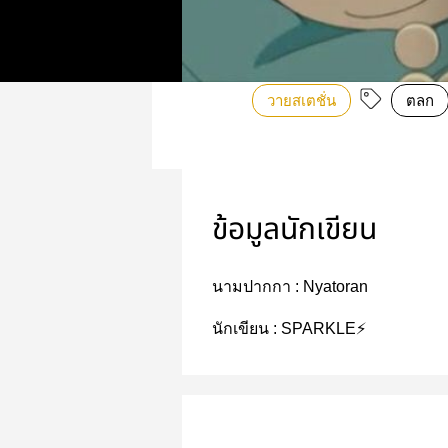
วายสเตชั่น
ตลก
ข้อมูลนักเขียน
นามปากกา :
Nyatoran
นักเขียน :
SPARKLE⚡