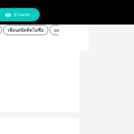
อ่านเลย
เพื่อนสนิทคิดไม่ซื่อ
แค่เพื่อน
kaijyu
hoshinasoshiro