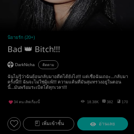
นิยายรัก (20+)
Bad 👑 Bitch!!!
DarkNicha
ติดตาม
ฉันไม่รู้ว่าฉันย้อนกลับมาอดีตได้ยังไง!!! แต่เชื่อฉันเถอะ...กลับมา
ครั้งนี้!!! ฉันจะไม่ใช่ผู้แพ้!!! ความแค้นที่มันสุมทรวงอยู่ในตอน
นี้...มันพร้อมระเบิดได้ทุกเวลา!!!
34
คน เลิฟเรื่องนี้
18.38K
382
170
เพิ่มเข้าชั้น
อ่านเลย