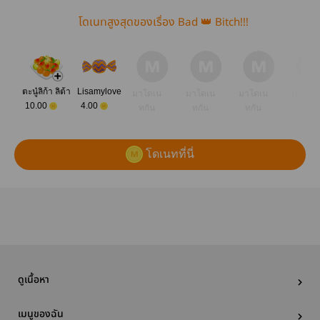
โดเนทสูงสุดของเรื่อง Bad 👑 Bitch!!!
ตะนู๋ลิก้า ลิต้า
Lisamylove
มาโดเน
มาโดเน
มาโดเน
มาโดเ
10.00
4.00
ทกัน
ทกัน
ทกัน
ทกัน
โดเนทที่นี่
ดูเนื้อหา
เมนูของฉัน