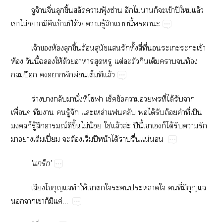
​จ้ิ่​ึ้​​​ฟุ้​ซ่​​ไม่​​​​ข้​ปี​ม่​ล้​
​ไม่​​​​ข้​ปี​ด้​​ู้​​​ี้​​
จ้​​ห้​​ึ้​ต้​​​​ั้​ี่​ี่​​​​​​ข้​
ห้​​ี้​​ให้​ด้​​​​ต่​​​​​​​ท้​
ป๊​​​​ผ่​​​ล้
ร่​​​​ั่​ี่​​​ข้​​​​ี่​ได้​​​
ื่​​​​ู้​​​ล่​​ได้​​ถ้​​ี่​ป็​
​​ู้​​ณ์​​ึ้​ไม่​น้​ใช่​ล้​ล่​ปี​ี้​​​​ได้​​​​
​ย่​​ปี่​​ต้​ิ่​ปี​น้​ได้​​ื่​น่​
'​'
​​​​ให้​​​​​​​​ี่​​​
​​​​​ค่…