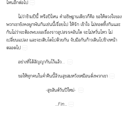
​​ต่​
ไม่​ว่​ข้​ปี​ี้​​ปี​​​​​​​​ให้​​​​
​​​​​​​ช่​ี้​ื่​​ให้​​ข้​​ไม่​​ิ้​​​
​ไม่​ว่​​ต้​​​ื่​​​​​​ไม่​ั่​​ไม่​
ปี่​​​​​​​ด้​​​​​ก้​​​ข้​น้​
​
ย่​ี่​ได้​​​ไว้​ล้…
​ให้​​​​ค่ำ​​ี้​ล้​​​​​ั่​​
-​ต์​​ปี​ม่-
...Fin...