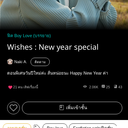
ฟิค Boy Love (บรรยาย)
Wishes : New year special
Naki A.
ติดตาม
ตอนพิเศษวันปีใหม่ค่ะ สั้นหน่อยนะ Happy New Year ค่า
21
คน เลิฟเรื่องนี้
2.06K
25
43
เพิ่มเข้าชั้น