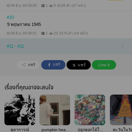
08 มิ.ย. 69 09:00
1
9
9126 คำ (37 หน้า)
#10
9 พฤษภาคม 1945
09 มิ.ย. 69 09:01
1
23
3276 คำ (14 หน้า)
#11 - #11
แชร์
แชร์
แชร์
Line it
เรื่องที่คุณอาจจะสนใจ
ตุลาการณ์
pumpkin head
ปลูกดอกไม้ใน
ตะวันในวัน