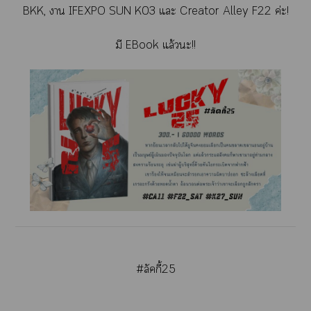
BKK, า IFEXPO SUN K03 แะ Creator Alley F22 ค่ะ!
มี EBook แล้วะ!!
#ลัคกี้25