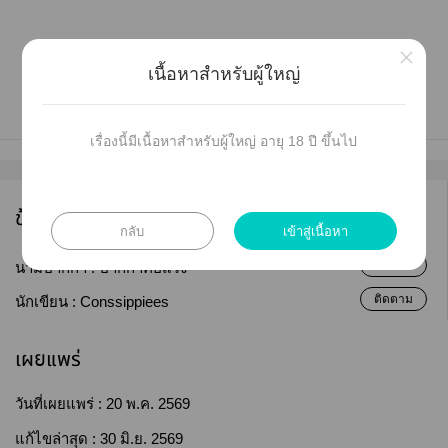
×
เนื้อหาสำหรับผู้ใหญ่
เรื่องนี้มีเนื้อหาสำหรับผู้ใหญ่ อายุ 18 ปี ขึ้นไป
ข้อมูลนักเขียน
กลับ
เข้าสู่เนื้อหา
ติดตาม
นามปากกา :
ปากกาคอแร้ง
ติดตาม
นักเขียน :
Conssippiees
เผยแพร่
วันที่เผยแพร่ :
20 พ.ค. 2569
แก้ไขล่าสุด :
30 มิ.ย. 2569