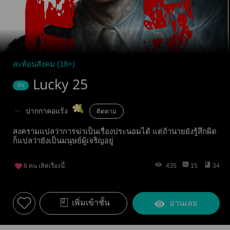
สะท้อนสังคม (18+)
Lucky 25
จบ
ปากกาคอแร้ง
ติดตาม
สงครามแปลว่าการฆ่าเป็นเรื่องประนอมได้ แต่ถ้านายยังรู้สึกผิด
ก็แปลว่ายังเป็นมนุษย์ผู้เจริญอยู่
6
คน เลิฟเรื่องนี้
435
15
34
เพิ่มเข้าชั้น
อ่านเลย