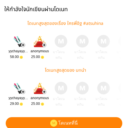
ให้กำลังใจนักเขียนผ่านโดเนท
โดเนทสูงสุดของเรื่อง ใครพี่อิฐ #atsuhina
yychayayy.raw
anonymous
มาโดเน
มาโดเน
มาโดเน
มาโดเ
58.00
25.00
ทกัน
ทกัน
ทกัน
ทกัน
โดเนทสูงสุดของ บทนำ
yychayayy.raw
anonymous
มาโดเน
มาโดเน
มาโดเน
มาโดเ
29.00
25.00
ทกัน
ทกัน
ทกัน
ทกัน
โดเนทที่นี่