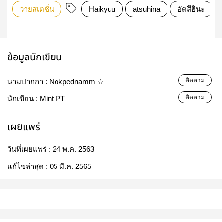
วายสเตชั่น
Haikyuu
atsuhina
อัตสึฮินะ
ข้อมูลนักเขียน
ติดตาม
นามปากกา :
Nokpednamm ☆
ติดตาม
นักเขียน :
Mint PT
เผยแพร่
วันที่เผยแพร่ :
24 พ.ค. 2563
แก้ไขล่าสุด :
05 มี.ค. 2565