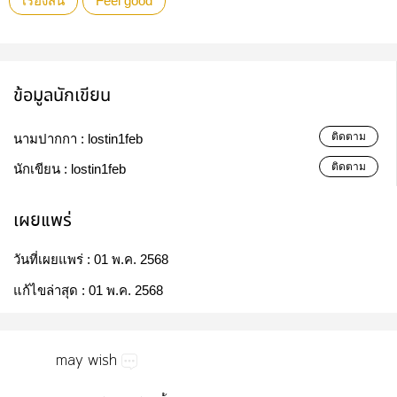
เรื่องสั้น
Feel good
ข้อมูลนักเขียน
ติดตาม
นามปากกา :
lostin1feb
ติดตาม
นักเขียน :
lostin1feb
เผยแพร่
วันที่เผยแพร่ :
01 พ.ค. 2568
แก้ไขล่าสุด :
01 พ.ค. 2568
may​wish