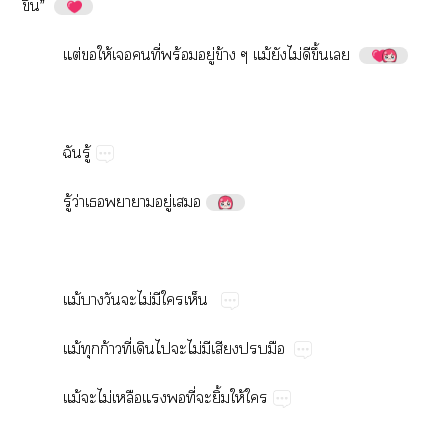
ึ้”
ต่​​ให้​​​ี่​ร้​ู่​ข้​ม้​​ไม่​​ึ้​
​ู้
ู้​ว่​​​ู่​
ม้​​​​ไม่​​​
ม้​​ก้​ี่​​​​ไม่​​​​
ม้​​ไม่​​​​ี่​​ิ้​ให้​