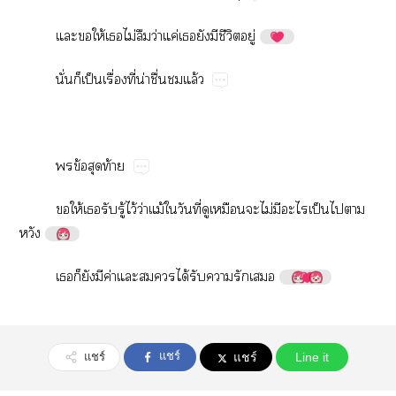
​​ให้​​ไม่​​ว่​ค่​​​​ี​ู่
ั่​​ป็​ื่​ี่​น่​ื่​​ล้
​ข้​​ท้
​ให้​​​ู้​ไว้​ว่​ม้​​ี่​​​​ไม่​​​ป็​​​

​​​​ค่​​​​ได้​​​​
แชร์
แชร์
แชร์
Line it