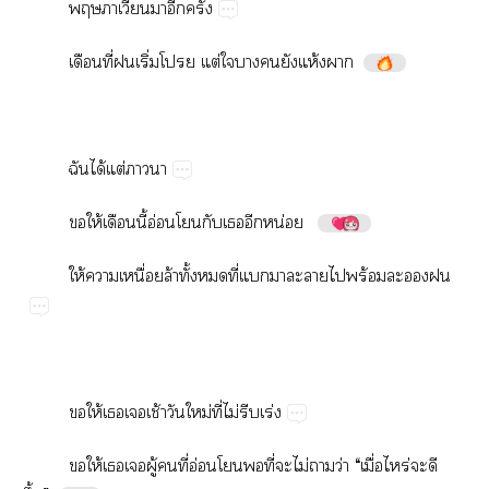
​​​ั้
​ี่​​ิ่​​ต่​​​​​ห้​
​ได้​ต่​
​ให้​​ี้​อ่​​​​​น่
ให้​​ื่​ล้​ั้​​ี่​​​​​​ร้​​
​ให้​​​ช้​​ม่​ี่​ไม่​​ร่
​ให้​​​ู้​​ี่​อ่​​​ี่​​ไม่​​ว่​“​ื่​ร่​​