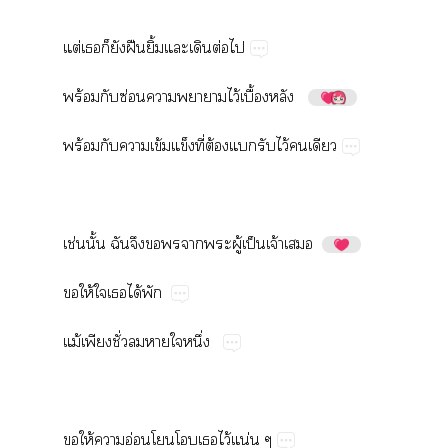
ต่​​​​ฝื​ิ้​​​ต่​
ร้​​ซ่​​​ไว้​ื้​
ร้​​​ข้​​ี่​ต้​​​ไว้​​
ช่​ั้​​​​​​​ู้​ป็​จ้​
​ให้​​​ได้​
ม้​​ั่​​​​ึ่
​ให้​​อ่​​​​ไว้​น่