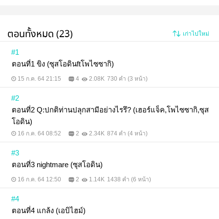
ตอนทั้งหมด (23)
เก่าไปใหม่
#1
ตอนที่1 ขิง (ซุสโอดินftโพไซซากิ)
15 ก.ค. 64 21:15
4
2.08K
730 คำ (3 หน้า)
#2
ตอนที่2 Q:ปกติท่านปลุกสามีอย่างไรรึ? (เฮอร์แจ็ค,โพไซซากิ,ซุส
โอดิน)
16 ก.ค. 64 08:52
2
2.34K
874 คำ (4 หน้า)
#3
ตอนที่3 nightmare (ซุสโอดิน)
16 ก.ค. 64 12:50
2
1.14K
1438 คำ (6 หน้า)
#4
ตอนที่4 แกล้ง (เอบิไฮม์)