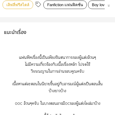
เลิฟลี่ฟรีสไตล์
Fanfiction แฟนฟิคชั่น
Boy love
แนะนำเรื่อง
แฟิคเรื่องนี้เป็นเพียงจินตนาการผู้แต่งล้วนๆ
ไม่มีาเกี่ยวข้องกับเนื้อเรื่องหลัก โใช้
วิณญานใาอ่านคุณครับ
เนื้อาแต่ะในิยายขึ้นอยู่กับอารมณ์ผู้แต่งเป็นสั้น
บ้างาบ้าง
ooc ล้วนๆครับ ใาามีocผู้แต่งโผล่มาบ้าง