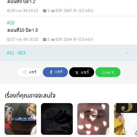
ตอนที่9 บิดา 2
26 ก.ค. 64 15:11
3
639
2867 คำ (12 หน้า)
#10
ตอนที่10 บิดา 3
27 ก.ค. 64 16:32
2
630
3244 คำ (13 หน้า)
#11 - #23
แชร์
แชร์
แชร์
Line it
เรื่องที่คุณอาจจะสนใจ