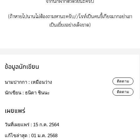
านี้ก็าตัวด้วยะครับ
(ถ้าาไาไม่ต้องาาะครับ//ไท์เป็นขี้เกียจาอย่าเา
เป็นเยี่ยงอย่างเด็จา)
ข้อมูลนักเขียน
ติดตาม
นามปากกา :
เหมือนว่าง
ติดตาม
นักเขียน :
ธนิตา ชินนะ
เผยแพร่
วันที่เผยแพร่ :
15 ก.ค. 2564
แก้ไขล่าสุด :
01 ม.ค. 2568